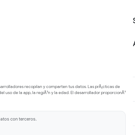
rrolladores recopilan y comparten tus datos. Las prÃ¡cticas de
l uso de la app, la regiÃ³n y la edad. El desarrollador proporcionÃ³
datos con terceros.