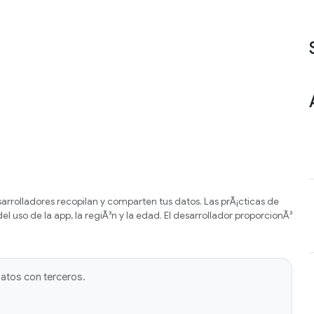
rrolladores recopilan y comparten tus datos. Las prÃ¡cticas de
l uso de la app, la regiÃ³n y la edad. El desarrollador proporcionÃ³
datos con terceros.